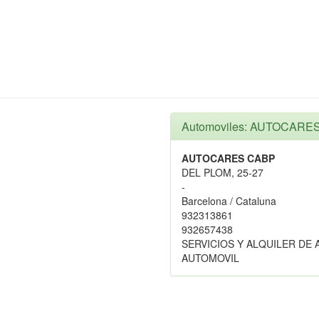
Automoviles: AUTOCARE
AUTOCARES CABP
DEL PLOM, 25-27
-
Barcelona / Cataluna
932313861
932657438
SERVICIOS Y ALQUILER DE
AUTOMOVIL