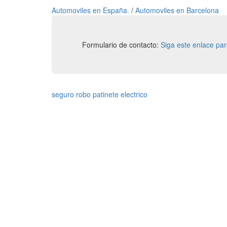
Automoviles en España.
/
Automoviles en Barcelona
Formulario de contacto:
Siga este enlace pa
seguro robo patinete electrico