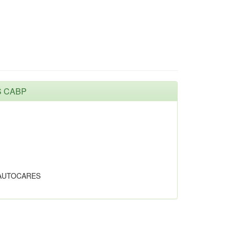
S CABP
 AUTOCARES