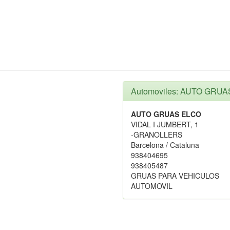
Automoviles: AUTO GRU
AUTO GRUAS ELCO
VIDAL I JUMBERT, 1
-GRANOLLERS
Barcelona / Cataluna
938404695
938405487
GRUAS PARA VEHICULOS
AUTOMOVIL