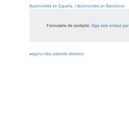
Automoviles en España.
/
Automoviles en Barcelona
Formulario de contacto:
Siga este enlace pa
seguro robo patinete electrico