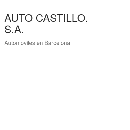
AUTO CASTILLO,
S.A.
Automoviles en Barcelona