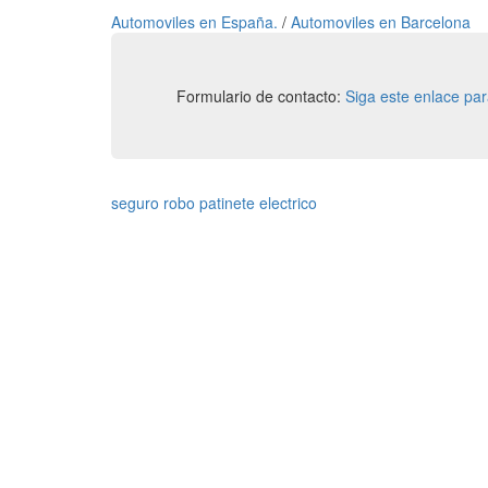
Automoviles en España.
/
Automoviles en Barcelona
Formulario de contacto:
Siga este enlace pa
seguro robo patinete electrico