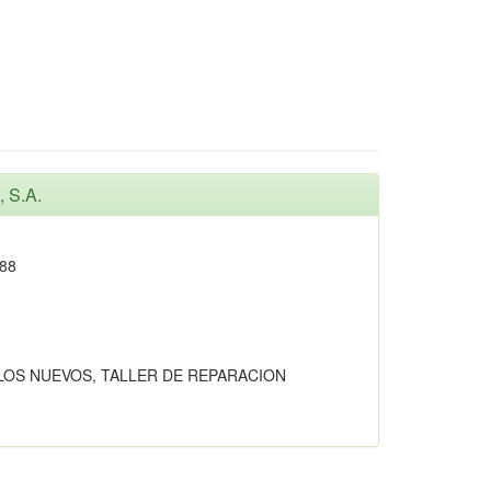
 S.A.
88
LOS NUEVOS, TALLER DE REPARACION