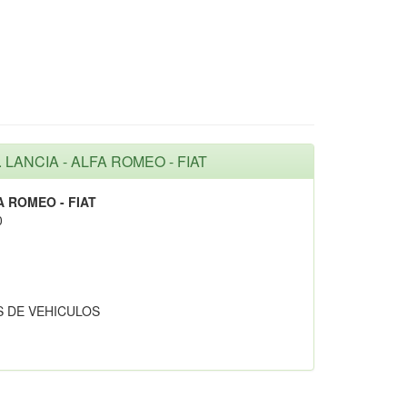
A. LANCIA - ALFA ROMEO - FIAT
A ROMEO - FIAT
0
 DE VEHICULOS