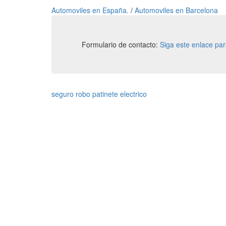
Automoviles en España.
/
Automoviles en Barcelona
Formulario de contacto:
Siga este enlace pa
seguro robo patinete electrico