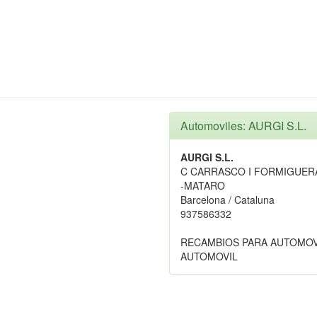
Automoviles: AURGI S.L.
AURGI S.L.
C CARRASCO I FORMIGUERA
-MATARO
Barcelona / Cataluna
937586332
RECAMBIOS PARA AUTOMOV
AUTOMOVIL