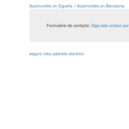
Automoviles en España.
/
Automoviles en Barcelona
Formulario de contacto:
Siga este enlace pa
seguro robo patinete electrico