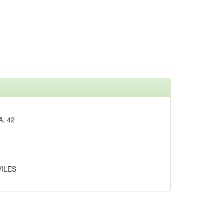
, 42
ILES