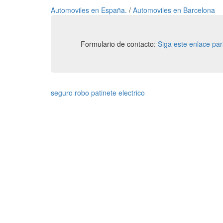
Automoviles en España.
/
Automoviles en Barcelona
Formulario de contacto:
Siga este enlace pa
seguro robo patinete electrico