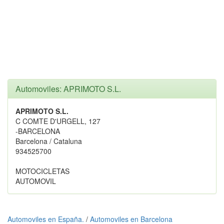
Automoviles: APRIMOTO S.L.
APRIMOTO S.L.
C COMTE D'URGELL, 127
-BARCELONA
Barcelona / Cataluna
934525700
MOTOCICLETAS
AUTOMOVIL
Automoviles en España.
/
Automoviles en Barcelona