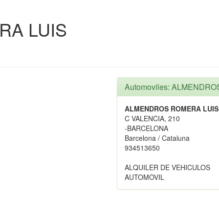
A LUIS
Automoviles: ALMENDR
ALMENDROS ROMERA LUIS
C VALENCIA, 210
-BARCELONA
Barcelona / Cataluna
934513650
ALQUILER DE VEHICULOS
AUTOMOVIL