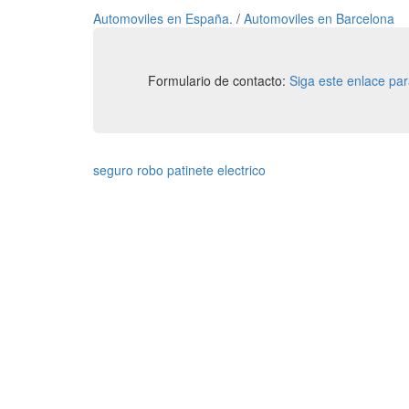
Automoviles en España.
/
Automoviles en Barcelona
Formulario de contacto:
Siga este enlace pa
seguro robo patinete electrico