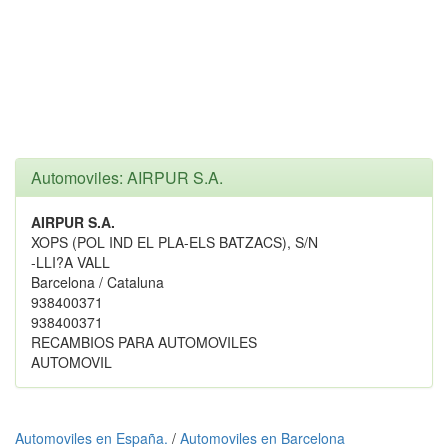
Automoviles: AIRPUR S.A.
AIRPUR S.A.
XOPS (POL IND EL PLA-ELS BATZACS), S/N
-LLI?A VALL
Barcelona / Cataluna
938400371
938400371
RECAMBIOS PARA AUTOMOVILES
AUTOMOVIL
Automoviles en España.
/
Automoviles en Barcelona