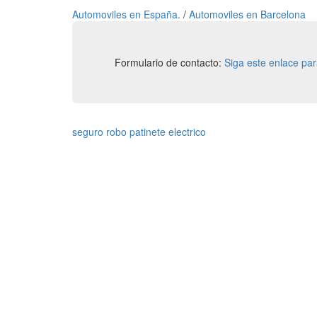
Automoviles en España.
/
Automoviles en Barcelona
Formulario de contacto:
Siga este enlace pa
seguro robo patinete electrico