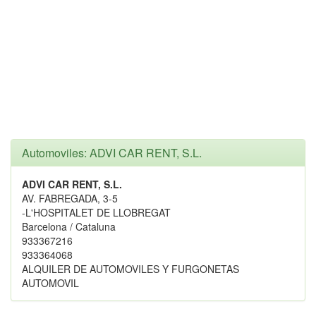
Automoviles: ADVI CAR RENT, S.L.
ADVI CAR RENT, S.L.
AV. FABREGADA, 3-5
-L'HOSPITALET DE LLOBREGAT
Barcelona / Cataluna
933367216
933364068
ALQUILER DE AUTOMOVILES Y FURGONETAS
AUTOMOVIL