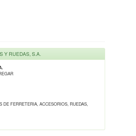
S Y RUEDAS, S.A.
A.
DREGAR
S DE FERRETERIA, ACCESORIOS, RUEDAS,