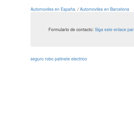
Automoviles en España.
/
Automoviles en Barcelona
Formulario de contacto:
Siga este enlace pa
seguro robo patinete electrico