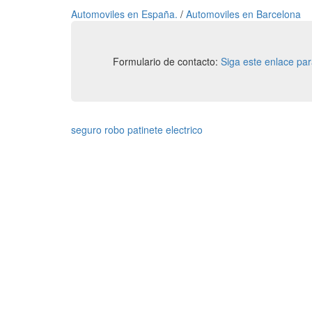
Automoviles en España.
/
Automoviles en Barcelona
Formulario de contacto:
Siga este enlace pa
seguro robo patinete electrico