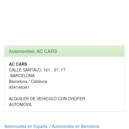
Automoviles: AC CARS
AC CARS
CALLE SANTALO, 161 - 3?, 1?
-BARCELONA
Barcelona / Cataluna
934146341
ALQUILER DE VEHICULO CON CHOFER
AUTOMOVIL
Automoviles en España.
/
Automoviles en Barcelona