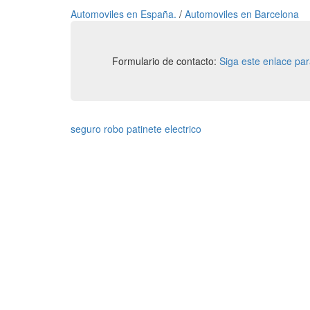
Automoviles en España.
/
Automoviles en Barcelona
Formulario de contacto:
Siga este enlace pa
seguro robo patinete electrico