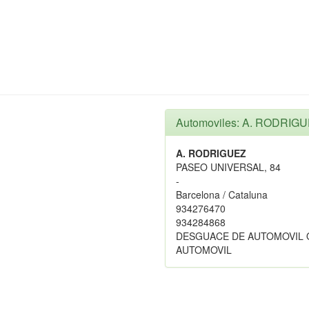
Automoviles: A. RODRIG
A. RODRIGUEZ
PASEO UNIVERSAL, 84
-
Barcelona / Cataluna
934276470
934284868
DESGUACE DE AUTOMOVIL 
AUTOMOVIL